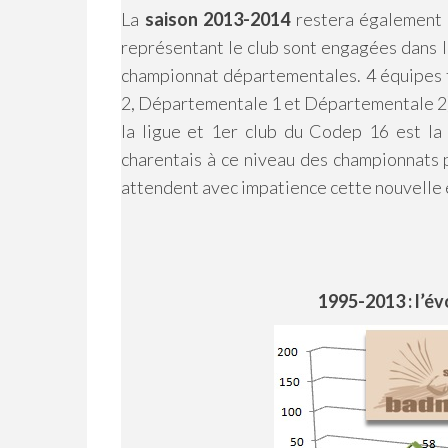
La
saison 2013-2014
restera également
représentant le club sont engagées dans le
championnat départementales. 4 équipes t
2, Départementale 1 et Départementale 2)!
la ligue et 1er club du Codep 16 est la
charentais à ce niveau des championnats p
attendent avec impatience cette nouvelle 
1995-2013 : l’év