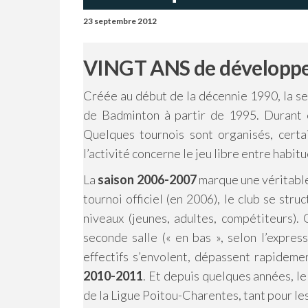
23 septembre 2012
VINGT ANS de développ
Créée au début de la décennie 1990, la sec
de Badminton à partir de 1995. Durant o
Quelques tournois sont organisés, certa
l’activité concerne le jeu libre entre habitu
La
saison 2006-2007
marque une véritab
tournoi officiel (en 2006), le club se st
niveaux (jeunes, adultes, compétiteurs). 
seconde salle (« en bas », selon l’express
effectifs s’envolent, dépassent rapideme
2010-2011
. Et depuis quelques années, le
de la Ligue Poitou-Charentes, tant pour les