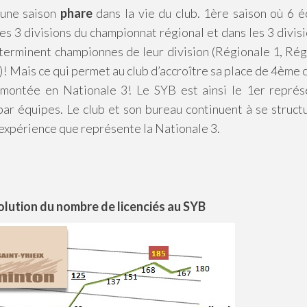
 une saison
phare
dans la vie du club. 1ère saison où 6 
s 3 divisions du championnat régional et dans les 3 divis
erminent championnes de leur division (Régionale 1, Rég
 Mais ce qui permet au club d’accroître sa place de 4ème 
 montée en Nationale 3! Le SYB est ainsi le 1er représ
ar équipes. Le club et son bureau continuent à se struct
expérience que représente la Nationale 3.
olution du nombre de licenciés au SYB