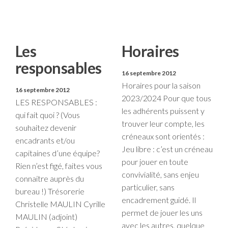
Les
Horaires
responsables
16 septembre 2012
Horaires pour la saison
16 septembre 2012
2023/2024 Pour que tous
LES RESPONSABLES :
les adhérents puissent y
qui fait quoi ? (Vous
trouver leur compte, les
souhaitez devenir
créneaux sont orientés :
encadrants et/ou
Jeu libre : c’est un créneau
capitaines d’une équipe?
pour jouer en toute
Rien n’est figé, faites vous
convivialité, sans enjeu
connaitre auprès du
particulier, sans
bureau !) Trésorerie
encadrement guidé. Il
Christelle MAULIN Cyrille
permet de jouer les uns
MAULIN (adjoint)
avec les autres, quelque