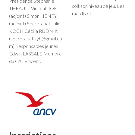
Présidence Stéphanie
soit son niveau de jeu. Les
THEAULT Vincent JOE
mardis et…
(adjoint) Simon HENRY
(adjoint) Secrétariat Julie
KOCH Cécilia RUDNIK
(secretariat.syb@gmail.co
m) Responsables jeunes
Edwin LASSALE Membre
du CA : Vincent…