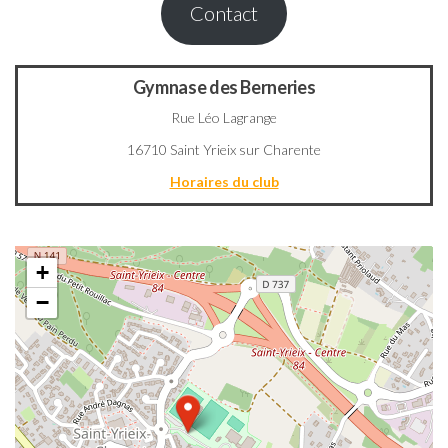
Contact
Gymnase des Berneries
Rue Léo Lagrange
16710 Saint Yrieix sur Charente
Horaires du club
+
−