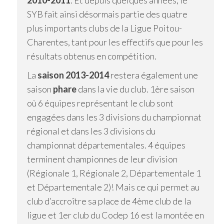
2010-2011
. Et depuis quelques années, le
SYB fait ainsi désormais partie des quatre
plus importants clubs de la Ligue Poitou-
Charentes, tant pour les effectifs que pour les
résultats obtenus en compétition.
La
saison 2013-2014
restera également une
saison
phare
dans la vie du club. 1ère saison
où 6 équipes représentant le club sont
engagées dans les 3 divisions du championnat
régional et dans les 3 divisions du
championnat départementales. 4 équipes
terminent championnes de leur division
(Régionale 1, Régionale 2, Départementale 1
et Départementale 2)! Mais ce qui permet au
club d’accroître sa place de 4ème club de la
ligue et 1er club du Codep 16 est la montée en