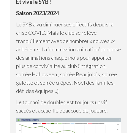
Et vive le SYB !
Saison 2023/2024
Le SYB a vu diminuer ses effectifs depuis la
crise COVID. Mais le club se relève
tranquillement avec de nombreux nouveaux
adhérents. La “commission animation” propose
des animations chaque mois pour apporter
plus de convivialité au club (intégration,
soirée Halloween , soirée Beaujolais, soirée
galette et soirée crêpes, Noël des familles,
défi des équipes…).
Le tournoi de doubles est toujours un vif
succès et accueille beaucoup de joueurs.