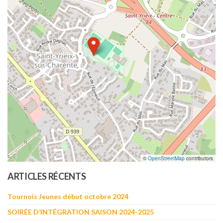
©
OpenStreetMap
contributors
ARTICLES RÉCENTS
Tournois Jeunes début octobre 2024
SOIRÉE D’INTÉGRATION SAISON 2024-2025