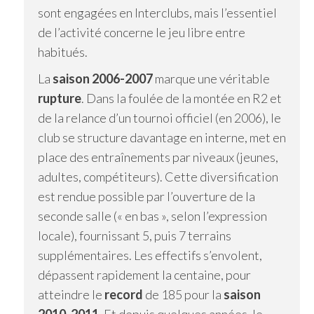
sont engagées en Interclubs, mais l’essentiel
de l’activité concerne le jeu libre entre
habitués.
La
saison 2006-2007
marque une véritable
rupture
. Dans la foulée de la montée en R2 et
de la relance d’un tournoi officiel (en 2006), le
club se structure davantage en interne, met en
place des entraînements par niveaux (jeunes,
adultes, compétiteurs). Cette diversification
est rendue possible par l’ouverture de la
seconde salle (« en bas », selon l’expression
locale), fournissant 5, puis 7 terrains
supplémentaires. Les effectifs s’envolent,
dépassent rapidement la centaine, pour
atteindre le
record
de 185 pour la
saison