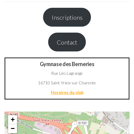
Inscriptions
Contact
Gymnase des Berneries
Rue Léo Lagrange
16710 Saint Yrieix sur Charente
Horaires du club
+
−