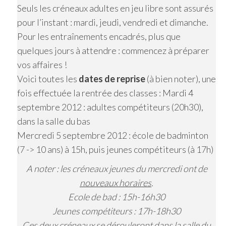
Seuls les créneaux adultes en jeu libre sont assurés
pour l’instant : mardi, jeudi, vendredi et dimanche.
Pour les entraînements encadrés, plus que
quelques jours à attendre : commencez à préparer
vos affaires !
Voici toutes les
dates de reprise
(à bien noter), une
fois effectuée la rentrée des classes : Mardi 4
septembre 2012 : adultes compétiteurs (20h30),
dans la salle du bas
Mercredi 5 septembre 2012 : école de badminton
(7 -> 10 ans) à 15h, puis jeunes compétiteurs (à 17h)
A noter : les créneaux jeunes du mercredi ont de
nouveaux horaires
.
Ecole de bad : 15h-16h30
Jeunes compétiteurs : 17h-18h30
Ces deux créneaux se dérouleront
dans la salle du