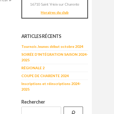
Post
16710 Saint Yrieix sur Charente
Horaires du club
©
OpenStreetMap
contributors
+
ARTICLES RÉCENTS
−
Tournois Jeunes début octobre 2024
SOIRÉE D’INTÉGRATION SAISON 2024-
2025
RÉGIONALE 2
COUPE DE CHARENTE 2024
Inscriptions et réinscriptions 2024-
2025
Rechercher