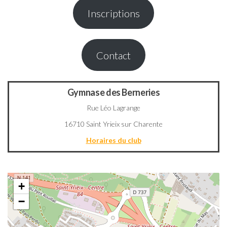
Inscriptions
Contact
Gymnase des Berneries
Rue Léo Lagrange
16710 Saint Yrieix sur Charente
Horaires du club
+
−