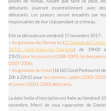
poules de niveau. Autant que faire se peut, les
débutants joueront essentiellement avec des
débutants. Les joueurs seront encadrés par les
responsables de leur club pendant ce créneau.
Elle se déroulera le vendredi 17 novembre 2017 :
–
Au gymnase des Berneries
(
12 Avenue de l’Union,
16710 Saint-Yrieix-sur-Charente
) de 19h00 à
21h15
pour les poussins (2008-2009), les benjamins
(2007-2006).
–
Au gymnase du treuil
(16160 Gond Pontouvre) de
20h à 22h15 pour
les minimes, cadets (2003-2002)
et juniors (2001-2000) débutants
.
La date limite d’inscription est fixée au Vendredi 10
novembre. Merci de vous rapprocher de Daniel