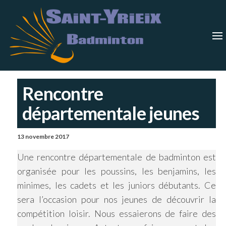
Skip
Saint-
Saint Yrieix
Badminton
to
Yrieix
–
Charente
the
Badmin
content
Rencontre
départementale jeunes
13 novembre 2017
Une rencontre départementale de badminton est
organisée pour les poussins, les benjamins, les
minimes, les cadets et les juniors débutants. Ce
sera l’occasion pour nos jeunes de découvrir la
compétition loisir. Nous essaierons de faire des