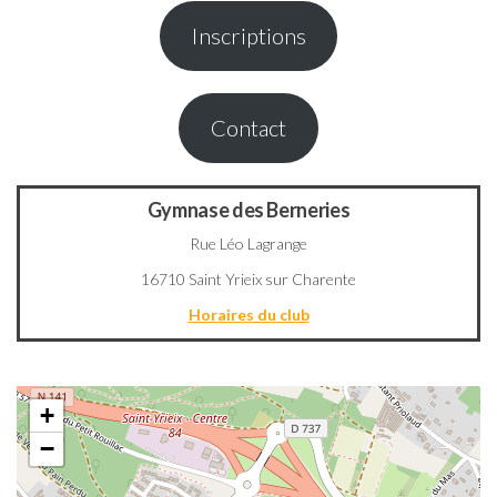
Inscriptions
Contact
Gymnase des Berneries
Rue Léo Lagrange
16710 Saint Yrieix sur Charente
Horaires du club
+
−