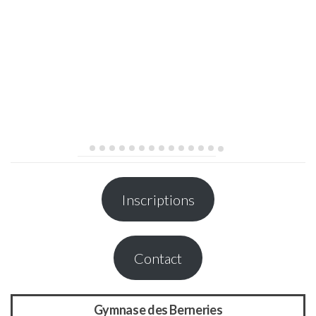
Inscriptions
Contact
Gymnase des Berneries