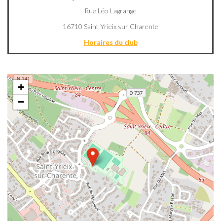
Rue Léo Lagrange
16710 Saint Yrieix sur Charente
Horaires du club
+
−