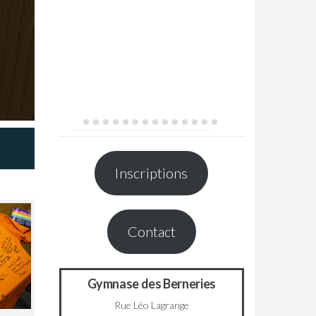
Inscriptions
Contact
Gymnase des Berneries
Rue Léo Lagrange