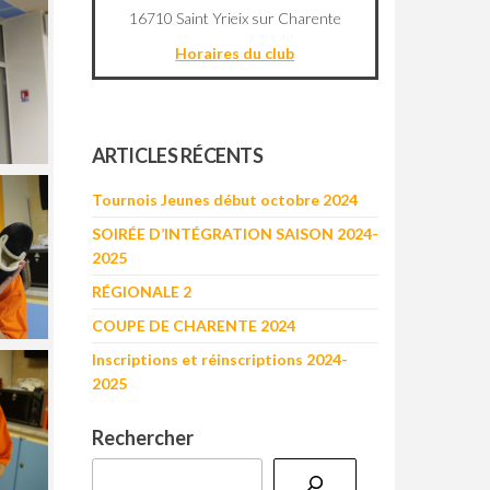
16710 Saint Yrieix sur Charente
Horaires du club
©
OpenStreetMap
contributors
+
ARTICLES RÉCENTS
−
Tournois Jeunes début octobre 2024
SOIRÉE D’INTÉGRATION SAISON 2024-
2025
RÉGIONALE 2
COUPE DE CHARENTE 2024
Inscriptions et réinscriptions 2024-
2025
Rechercher