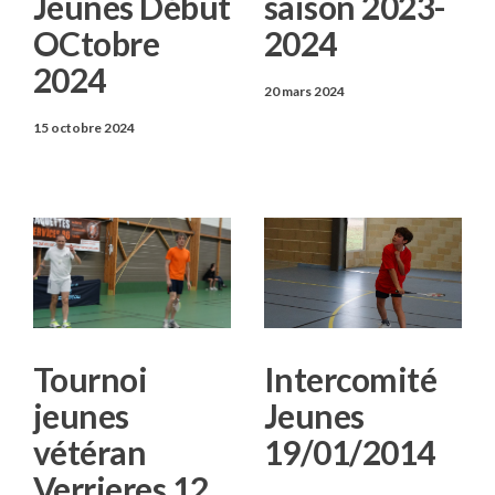
Jeunes Début
saison 2023-
OCtobre
2024
2024
20 mars 2024
15 octobre 2024
Tournoi
Intercomité
jeunes
Jeunes
vétéran
19/01/2014
Verrieres 12