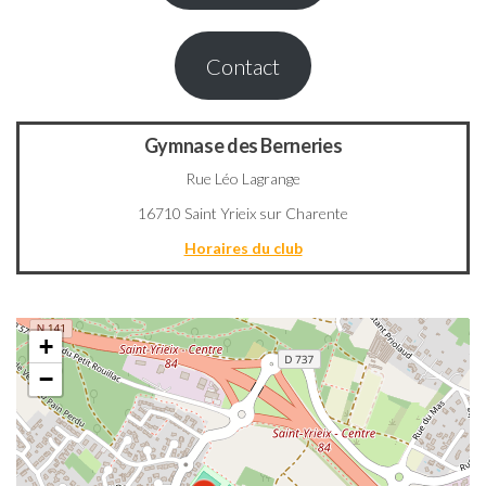
Contact
Gymnase des Berneries
Rue Léo Lagrange
16710 Saint Yrieix sur Charente
Horaires du club
+
−