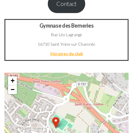
Contact
Gymnase des Berneries
Rue Léo Lagrange
16710 Saint Yrieix sur Charente
Horaires du club
+
−