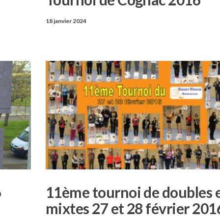
18 janvier 2024
6
11ème tournoi de doubles 
mixtes 27 et 28 février 201