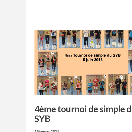
4ème tournoi de simple 
SYB
18 janvier 2024