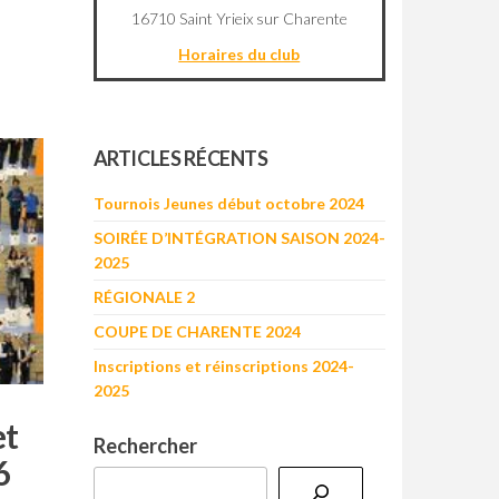
16710 Saint Yrieix sur Charente
Horaires du club
©
OpenStreetMap
contributors
+
ARTICLES RÉCENTS
−
Tournois Jeunes début octobre 2024
SOIRÉE D’INTÉGRATION SAISON 2024-
2025
RÉGIONALE 2
COUPE DE CHARENTE 2024
Inscriptions et réinscriptions 2024-
2025
et
Rechercher
6