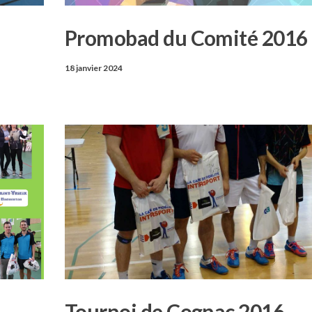
Promobad du Comité 2016
18 janvier 2024
Tournoi de Cognac 2016