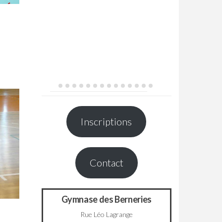
Inscriptions
Contact
Gymnase des Berneries
Rue Léo Lagrange