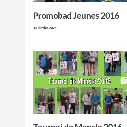
Promobad Jeunes 2016
18 janvier 2024
Tournoi de Mansle 2016