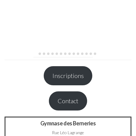
Inscriptions
Contact
Gymnase des Berneries
Rue Léo Lagrange