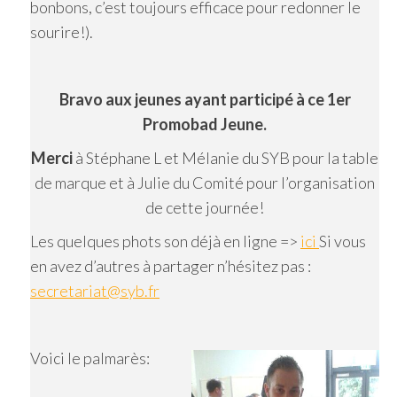
bonbons, c’est toujours efficace pour redonner le
sourire!).
Bravo aux jeunes ayant participé à ce 1er
Promobad Jeune.
Merci
à Stéphane L et Mélanie du SYB pour la table
de marque et à Julie du Comité pour l’organisation
de cette journée!
Les quelques phots son déjà en ligne =>
ici
Si vous
en avez d’autres à partager n’hésitez pas :
secretariat@syb.fr
Voici le palmarès: