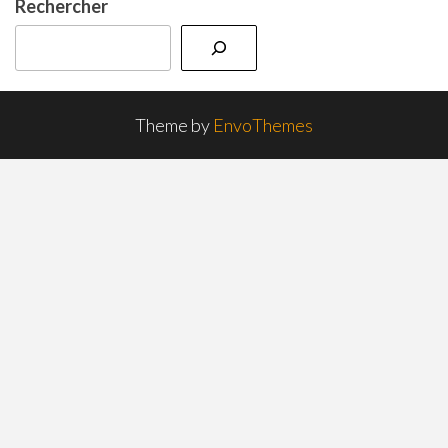
Rechercher
Theme by
EnvoThemes