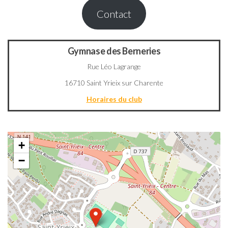
Contact
Gymnase des Berneries
Rue Léo Lagrange
16710 Saint Yrieix sur Charente
Horaires du club
+
−