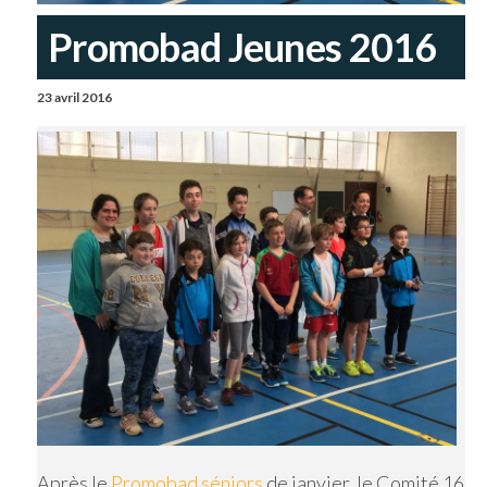
Promobad Jeunes 2016
23 avril 2016
Après le
Promobad séniors
de janvier, le Comité 16