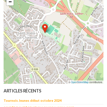
−
©
OpenStreetMap
contributors
ARTICLES RÉCENTS
Tournois Jeunes début octobre 2024