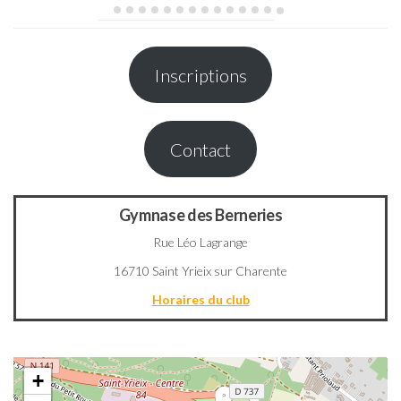
Inscriptions
Contact
Gymnase des Berneries
Rue Léo Lagrange
16710 Saint Yrieix sur Charente
Horaires du club
+