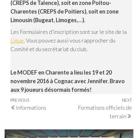
(CREPS de Talence), soit en zone Poitou-
Charentes (CREPS de Poitiers), soit en zone
Limousin (Bugeat, Limoges,…).
Les Formulaires d’inscription sont sur le site de la
Ligue
. Vous pouvez aussi vous rapprocher du
Comité et du secrétariat du club.
Le MODEF en Charente a lieu les 19 et 20
novembre 2016 à Cognac avec Jennifer. Bravo
aux 9 joueurs désormais formés!
Navigation
Previous
PREVIOUS
NEXT
Ne
Informations
Formations officiels de
de
Post
Po
terrain
l’article