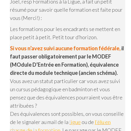
Joël, resp Formations à la Ligue, a fait un petit
résumé pour savoir quelle formation est faite pour
vous (Merci!) :
Les formations pour les encadrants se mettent en
place petit à petit. Petit tour d’horizon.
Si vous n’avez suivi aucune formation fédérale,
il
faut passer obligatoirement par le MODEF
(MOdule D’Entrée en Formation), équivalence
directe du module technique (ancien schéma).
Vous avez un statut particulier car vous avez suivi
un cursus pédagogique en badminton et vous
pensez que des équivalences pourraient vous être
attribuées ?
Des équivalences sont possibles, on vous conseille
de le signaler au mail de la
ligue
ou de
l’élu en
charge de la formation
. Le passage par le MODEF