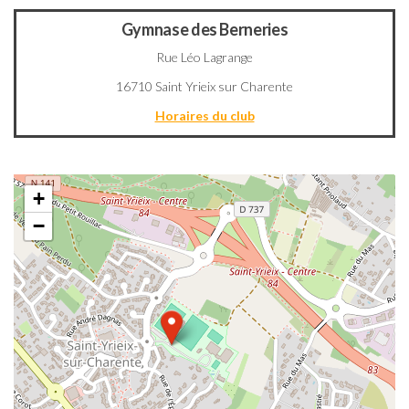
Gymnase des Berneries
Rue Léo Lagrange
16710 Saint Yrieix sur Charente
Horaires du club
+
−