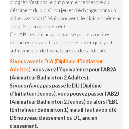
progrès n’est pas le but premier recherché au
détriment du plaisir du jeu et d’échanger dans un
milieu associatif. Mais, souvent, le plaisir amène au
progrès, paradoxalement.
Cet AB1 est lui aussi organisé par les comités
départementaux. Il faut juste espérer qu’il y ait
suffisamment de formateurs et de candidats.
Si vous avez le DIA (Diplôme d’Initiateur
Adultes),
vous avez l’équivalence pour l’AB2A
(Animateur Badminton 2 Adultes).
Si vous n’avez pas passé le DIJ (Diplôme
d’Initiateur Jeunes), vous pouvez passer l’AB2J
(Animateur Badminton 2 Jeunes) ou alors l’EB1
(Entraîneur Badminton 1) mais il faut avoir été
D8 nouveau classement ou D1, ancien
classement.