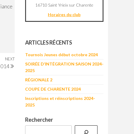
16710 Saint Yrieix sur Charente
biance
Horaires du club
©
OpenStreetMap
contributors
+
ARTICLES RÉCENTS
−
Tournois Jeunes début octobre 2024
NEXT
Next
SOIRÉE D’INTÉGRATION SAISON 2024-
2014
Post
2025
RÉGIONALE 2
COUPE DE CHARENTE 2024
Inscriptions et réinscriptions 2024-
2025
Rechercher