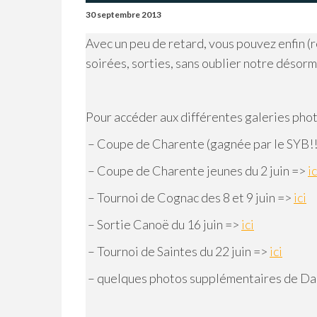
30 septembre 2013
Avec un peu de retard, vous pouvez enfin (
soirées, sorties, sans oublier notre désor
Pour accéder aux différentes galeries photos
– Coupe de Charente (gagnée par le SYB!!
– Coupe de Charente jeunes du 2 juin =>
ic
– Tournoi de Cognac des 8 et 9 juin =>
ici
– Sortie Canoë du 16 juin =>
ici
– Tournoi de Saintes du 22 juin =>
ici
– quelques photos supplémentaires de DarS