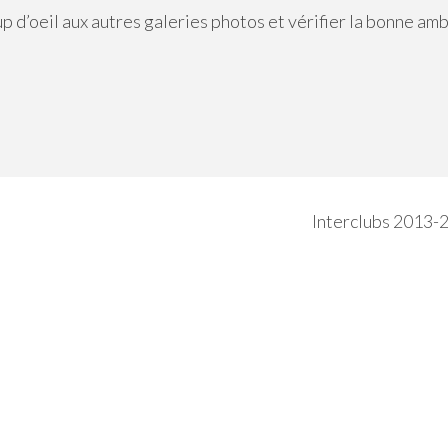
up d’oeil aux autres galeries photos et vérifier la bonne am
Interclubs 2013-