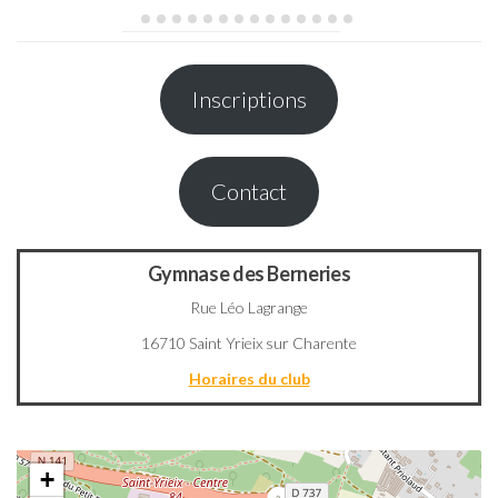
Inscriptions
Contact
Gymnase des Berneries
Rue Léo Lagrange
16710 Saint Yrieix sur Charente
Horaires du club
+