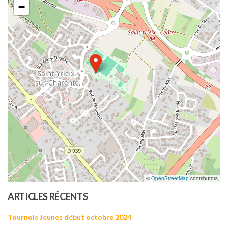
−
©
OpenStreetMap
contributors
ARTICLES RÉCENTS
Tournois Jeunes début octobre 2024