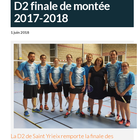
D2 finale de montée
2017-2018
1 juin 2018
La D2 de Saint Yrieix remporte la finale des