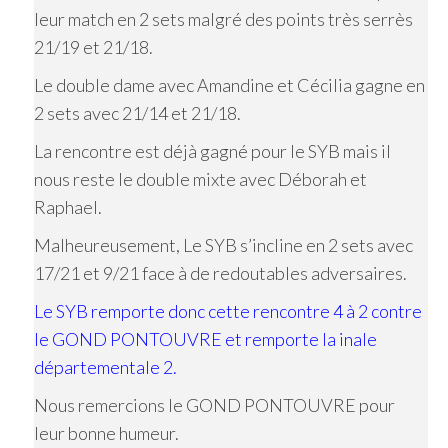
leur match en 2 sets malgré des points très serrès
21/19 et 21/18.
Le double dame avec Amandine et Cécilia gagne en
2 sets avec 21/14 et 21/18.
La rencontre est déjà gagné pour le SYB mais il
nous reste le double mixte avec Déborah et
Raphael.
Malheureusement, Le SYB s’incline en 2 sets avec
17/21 et 9/21 face à de redoutables adversaires.
Le SYB remporte donc cette rencontre 4 à 2 contre
le GOND PONTOUVRE et remporte la inale
départementale 2.
Nous remercions le GOND PONTOUVRE pour
leur bonne humeur.