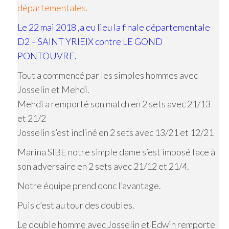
départementales.
Le 22 mai 2018 ,a eu lieu la finale départementale
D2 – SAINT YRIEIX contre LE GOND
PONTOUVRE.
Tout a commencé par les simples hommes avec
Josselin et Mehdi.
Mehdi a remporté son match en 2 sets avec 21/13
et 21/2
Josselin s’est incliné en 2 sets avec 13/21 et 12/21
Marina SIBE notre simple dame s’est imposé face à
son adversaire en 2 sets avec 21/12 et 21/4.
Notre équipe prend donc l’avantage.
Puis c’est au tour des doubles.
Le double homme avec Josselin et Edwin remporte