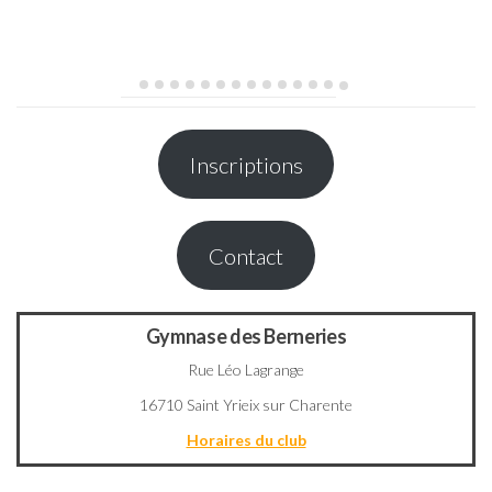
Inscriptions
Contact
Gymnase des Berneries
Rue Léo Lagrange
16710 Saint Yrieix sur Charente
Horaires du club