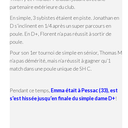
partenaire extérieure du club.
En simple, 3 sybistes étaient en piste. Jonathan en
D s’inclinent en 1/4 après un super parcours en
poule. En D+, Florent n’a pas réussit à sortir de
poule.
Pour son 1er tournoi de simple en sénior, Thomas M
n’a pas démérité, mais n’a réussit à gagner qu’1
match dans une poule unique de SH C.
Pendant ce temps,
Emma était à Pessac (33), est
s’est hissée jusqu’en finale du simple dame D+
!