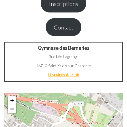
Inscriptions
Contact
Gymnase des Berneries
Rue Léo Lagrange
16710 Saint Yrieix sur Charente
Horaires du club
+
−