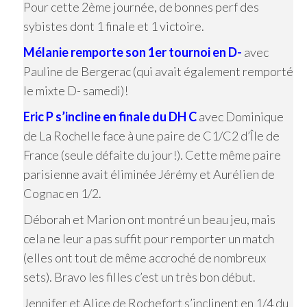
Pour cette 2ème journée, de bonnes perf des
sybistes dont 1 finale et 1 victoire.
Mélanie remporte son 1er tournoi en D-
avec
Pauline de Bergerac (qui avait également remporté
le mixte D- samedi)!
Eric P s’incline en finale du DH C
avec Dominique
de La Rochelle face à une paire de C1/C2 d’Île de
France (seule défaite du jour!). Cette même paire
parisienne avait éliminée Jérémy et Aurélien de
Cognac en 1/2.
Déborah et Marion ont montré un beau jeu, mais
cela ne leur a pas suffit pour remporter un match
(elles ont tout de même accroché de nombreux
sets). Bravo les filles c’est un très bon début.
Jennifer et Alice de Rochefort s’inclinent en 1/4 du