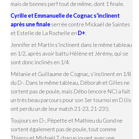
mais de bonnes perf tout de même, dont 1 finale.
Cyrille et Emmanuelle de Cognac s’inclinent
après une finale
serrée contre Mickaël de Saintes
et Estelle de La Rochelle en
D+
.
Jennifer et Martin s’inclinent dans le même tableau
en 1/2, après avoir battu Hélène et Jérémy, qui se
sont donc inclinés en 1/4.
Mélanie et Guillaume de Cognac, s’inclinent en 1/8
du D-. Dans le même tableau, Déborah et Gilles ne
sortent pas de poule, mais Débo (encore NC) a fait
un très beau parcours pour son 1er tournoi en D (ils
ont perdu un de leur match 21-23, 21-23!).
Toujours en D-, Pépette et Mathieu du Gond ne
sortent également pas de poule, tout comme
Thierry et Michaël T chacun jouant avec une