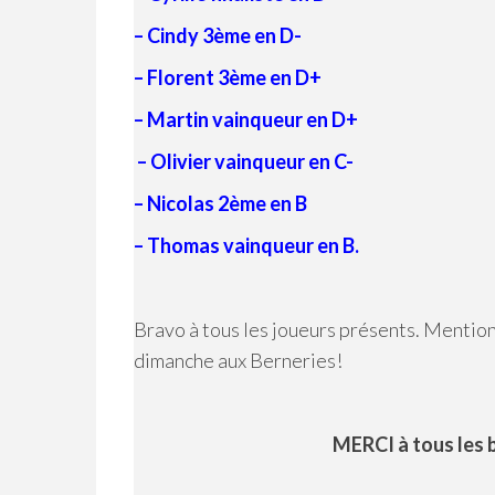
– Cindy 3ème en D-
– Florent 3ème en D+
– Martin vainqueur en D+
– Olivier vainqueur en C-
– Nicolas 2ème en B
– Thomas vainqueur en B.
Bravo à tous les joueurs présents. Mention 
dimanche aux Berneries!
MERCI à tous les b