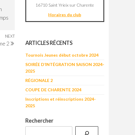
16710 Saint Yrieix sur Charente
n
Horaires du club
emps
©
OpenStreetMap
contributors
NEXT
Next
+
ARTICLES RÉCENTS
me 2
Post
−
Tournois Jeunes début octobre 2024
SOIRÉE D’INTÉGRATION SAISON 2024-
2025
RÉGIONALE 2
COUPE DE CHARENTE 2024
Inscriptions et réinscriptions 2024-
2025
Rechercher