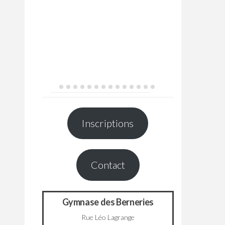
Inscriptions
Contact
Gymnase des Berneries
Rue Léo Lagrange