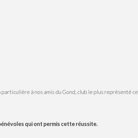
particulière à nos amis du Gond, club le plus représenté ce
énévoles qui ont permis cette réussite.