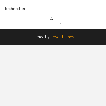
Rechercher
Theme by
EnvoThemes