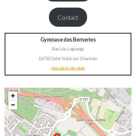
Contact
Gymnase des Berneries
Rue Léo Lagrange
16710 Saint Yrieix sur Charente
Horaires du club
+
−