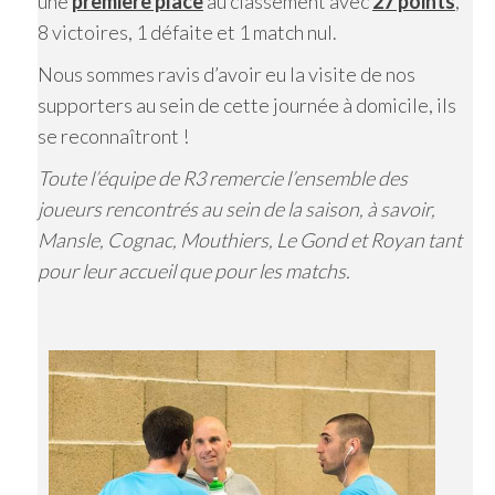
une
première place
au classement avec
27 points
,
8 victoires, 1 défaite et 1 match nul.
Nous sommes ravis d’avoir eu la visite de nos
supporters au sein de cette journée à domicile, ils
se reconnaîtront !
Toute l’équipe de R3 remercie l’ensemble des
joueurs rencontrés au sein de la saison, à savoir,
Mansle, Cognac, Mouthiers, Le Gond et Royan tant
pour leur accueil que pour les matchs.