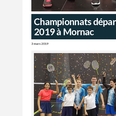
Championnats départ
2019 à Mornac
3 mars 2019