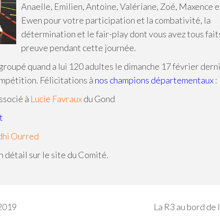
Anaelle, Emilien, Antoine, Valériane, Zoé, Maxence e
Ewen pour votre participation et la combativité, la
détermination et le fair-play dont vous avez tous fait
preuve pendant cette journée.
groupé quand a lui 120 adultes le dimanche 17 février dern
mpétition. Félicitations à
nos champions départementaux
:
ssocié à
Lucie Favraux
du Gond
t
hi Ourred
 détail sur le site du Comité.
 2019
La R3 au bord de 