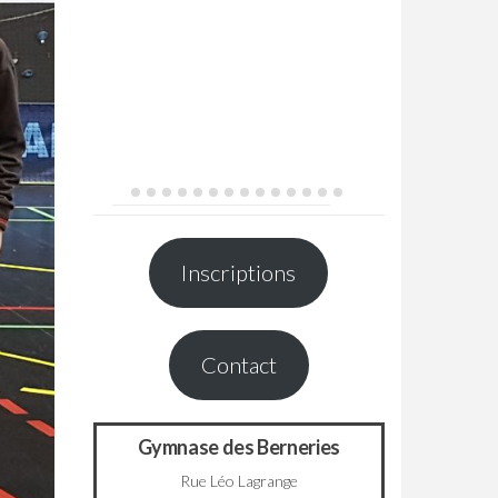
Inscriptions
Contact
Gymnase des Berneries
Rue Léo Lagrange