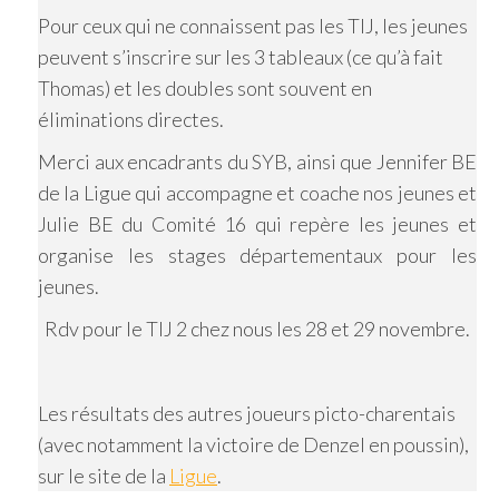
Pour ceux qui ne connaissent pas les TIJ, les jeunes
peuvent s’inscrire sur les 3 tableaux (ce qu’à fait
Thomas) et les doubles sont souvent en
éliminations directes.
Merci aux encadrants du SYB, ainsi que Jennifer BE
de la Ligue qui accompagne et coache nos jeunes et
Julie BE du Comité 16 qui repère les jeunes et
organise les stages départementaux pour les
jeunes.
Rdv pour le TIJ 2 chez nous les 28 et 29 novembre.
Les résultats des autres joueurs picto-charentais
(avec notamment la victoire de Denzel en poussin),
sur le site de la
Ligue
.