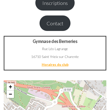
Inscriptions
Contact
Gymnase des Berneries
Rue Léo Lagrange
16710 Saint Yrieix sur Charente
Horaires du club
+
−