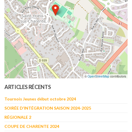
©
OpenStreetMap
contributors
ARTICLES RÉCENTS
Tournois Jeunes début octobre 2024
SOIRÉE D’INTÉGRATION SAISON 2024-2025
RÉGIONALE 2
COUPE DE CHARENTE 2024