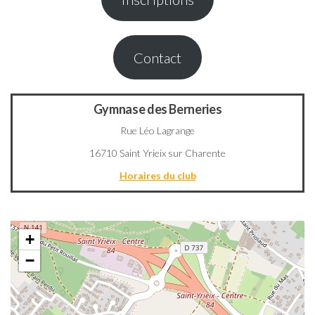
Contact
Gymnase des Berneries
Rue Léo Lagrange
16710 Saint Yrieix sur Charente
Horaires du club
+
−