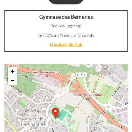
Gymnase des Berneries
Rue Léo Lagrange
16710 Saint Yrieix sur Charente
Horaires du club
+
−