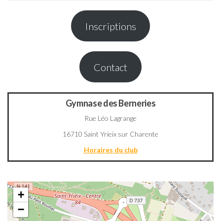
Inscriptions
Contact
Gymnase des Berneries
Rue Léo Lagrange
16710 Saint Yrieix sur Charente
Horaires du club
+
−