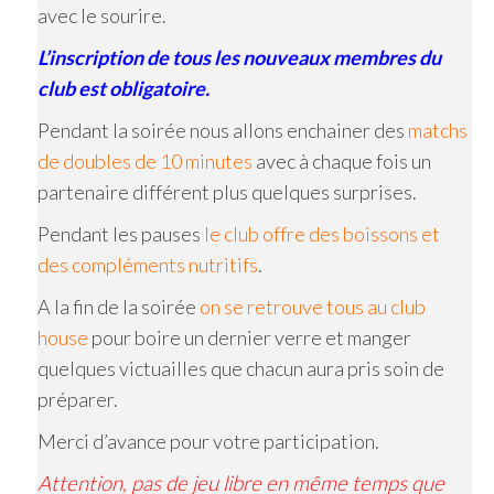
avec le sourire.
L’inscription de tous les nouveaux membres du
club est obligatoire.
Pendant la soirée nous allons enchainer des
matchs
de doubles de 10 minutes
avec à chaque fois un
partenaire différent plus quelques surprises.
Pendant les pauses
le club offre des boissons et
des compléments nutritifs
.
A la fin de la soirée
on se retrouve tous au club
house
pour boire un dernier verre et manger
quelques victuailles que chacun aura pris soin de
préparer.
Merci d’avance pour votre participation.
Attention, pas de jeu libre en même temps que