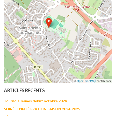
©
OpenStreetMap
contributors
ARTICLES RÉCENTS
Tournois Jeunes début octobre 2024
SOIRÉE D’INTÉGRATION SAISON 2024-2025