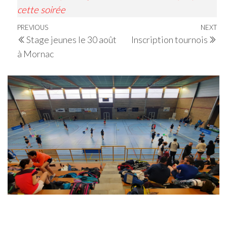
cette soirée
Navigation
Previous
PREVIOUS
NEXT
Ne
Stage jeunes le 30 août
Inscription tournois
de
Post
Po
à Mornac
l’article