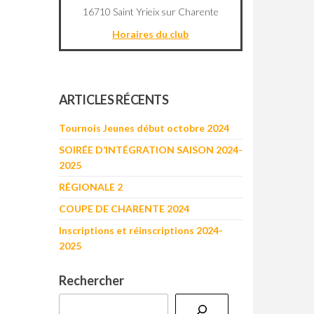
16710 Saint Yrieix sur Charente
Horaires du club
©
OpenStreetMap
contributors
+
ARTICLES RÉCENTS
−
Tournois Jeunes début octobre 2024
SOIRÉE D’INTÉGRATION SAISON 2024-
2025
RÉGIONALE 2
COUPE DE CHARENTE 2024
Inscriptions et réinscriptions 2024-
2025
Rechercher