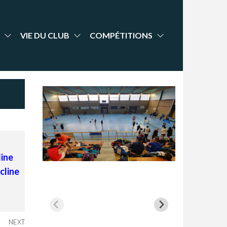
VIE DU CLUB
COMPÉTITIONS
line
cline
NEXT
Next