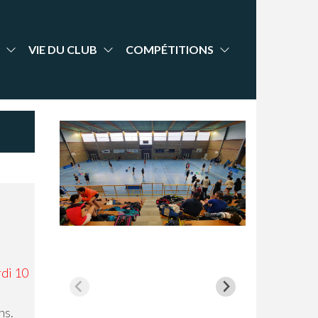
VIE DU CLUB
COMPÉTITIONS
di 10
hs.