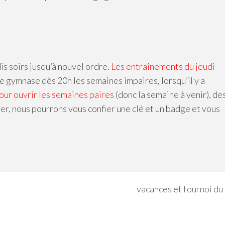
is soirs jusqu’à nouvel ordre.
Les entraînements du jeudi
 le gymnase dès 20h les semaines impaires, lorsqu’il y a
ur ouvrir les semaines paires
(donc la semaine à venir), de
er, nous pourrons vous confier une clé et un badge et vous
vacances et tournoi du 