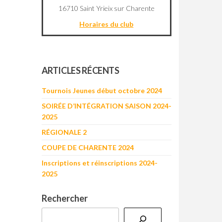
16710 Saint Yrieix sur Charente
Horaires du club
©
OpenStreetMap
contributors
+
ARTICLES RÉCENTS
−
Tournois Jeunes début octobre 2024
SOIRÉE D’INTÉGRATION SAISON 2024-
2025
RÉGIONALE 2
COUPE DE CHARENTE 2024
Inscriptions et réinscriptions 2024-
2025
Rechercher