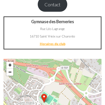
Contact
Gymnase des Berneries
Rue Léo Lagrange
16710 Saint Yrieix sur Charente
Horaires du club
+
−