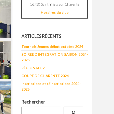
16710 Saint Yrieix sur Charente
Horaires du club
©
OpenStreetMap
contributors
+
ARTICLES RÉCENTS
−
Tournois Jeunes début octobre 2024
SOIRÉE D’INTÉGRATION SAISON 2024-
2025
RÉGIONALE 2
COUPE DE CHARENTE 2024
Inscriptions et réinscriptions 2024-
2025
Rechercher