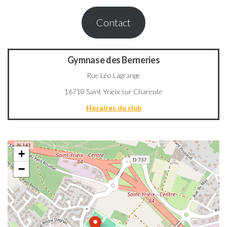
Contact
Gymnase des Berneries
Rue Léo Lagrange
16710 Saint Yrieix sur Charente
Horaires du club
+
−