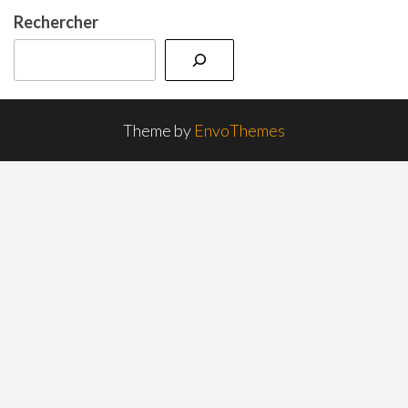
Rechercher
Theme by
EnvoThemes