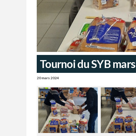
Tournoi du SYB mar
20 mars 2024