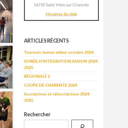
16710 Saint Yrieix sur Charente
Horaires du club
©
OpenStreetMap
contributors
+
ARTICLES RÉCENTS
−
Tournois Jeunes début octobre 2024
SOIRÉE D’INTÉGRATION SAISON 2024-
2025
RÉGIONALE 2
COUPE DE CHARENTE 2024
Inscriptions et réinscriptions 2024-
2025
Rechercher