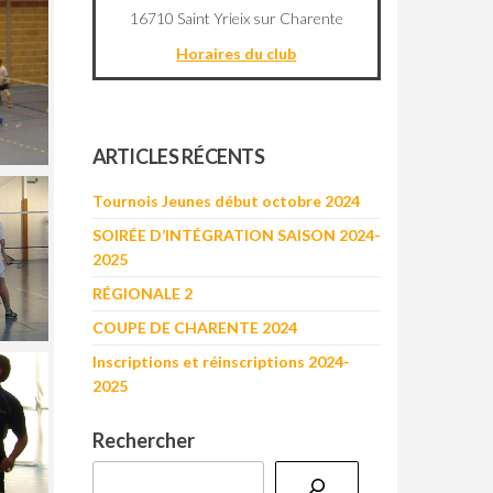
16710 Saint Yrieix sur Charente
Horaires du club
©
OpenStreetMap
contributors
+
ARTICLES RÉCENTS
−
Tournois Jeunes début octobre 2024
SOIRÉE D’INTÉGRATION SAISON 2024-
2025
RÉGIONALE 2
COUPE DE CHARENTE 2024
Inscriptions et réinscriptions 2024-
2025
Rechercher