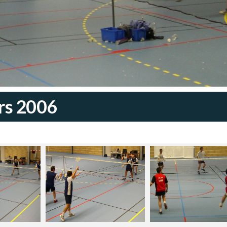
rs 2006