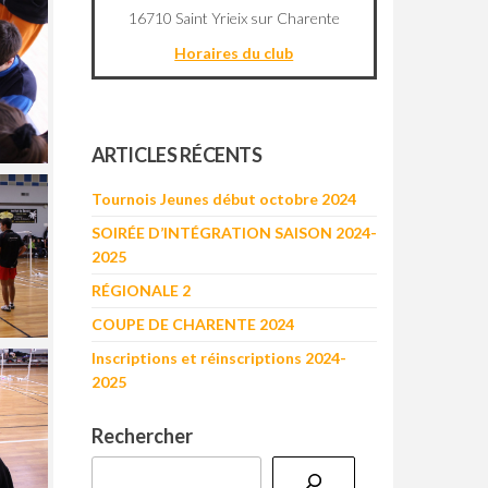
16710 Saint Yrieix sur Charente
Horaires du club
©
OpenStreetMap
contributors
+
ARTICLES RÉCENTS
−
Tournois Jeunes début octobre 2024
SOIRÉE D’INTÉGRATION SAISON 2024-
2025
RÉGIONALE 2
COUPE DE CHARENTE 2024
Inscriptions et réinscriptions 2024-
2025
Rechercher