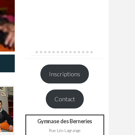
Inscriptions
Contact
Gymnase des Berneries
Rue Léo Lagrange