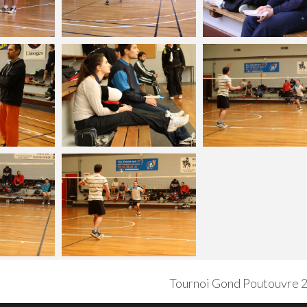
Tournoi Gond Poutouvre 