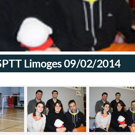
ASPTT Limoges 09/02/2014