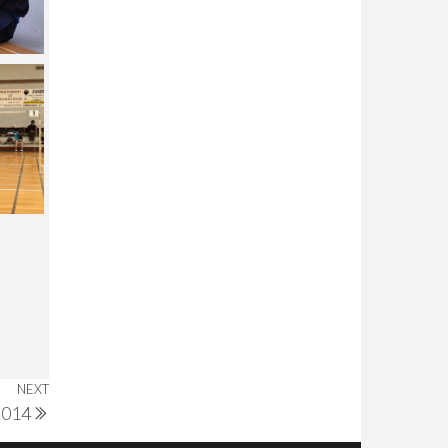
NEXT
Next
2014
Post