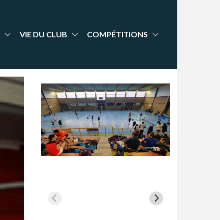
VIE DU CLUB
COMPÉTITIONS