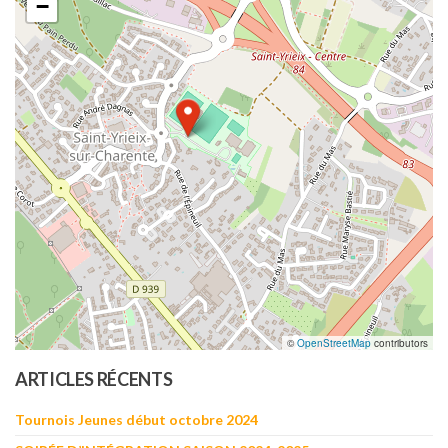
−
©
OpenStreetMap
contributors
ARTICLES RÉCENTS
Tournois Jeunes début octobre 2024