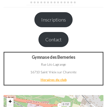
Inscriptions
Contact
Gymnase des Berneries
Rue Léo Lagrange
16710 Saint Yrieix sur Charente
Horaires du club
+