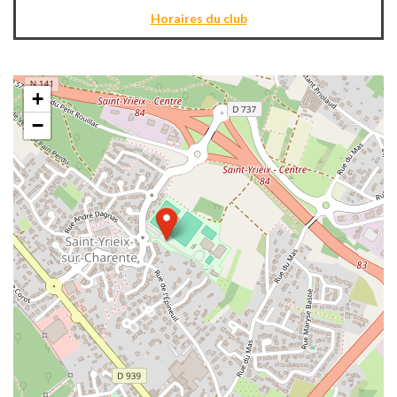
Horaires du club
+
−