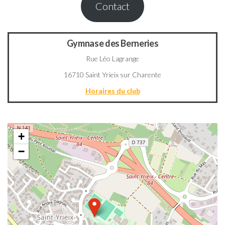
Contact
Gymnase des Berneries
Rue Léo Lagrange
16710 Saint Yrieix sur Charente
Horaires du club
+
−