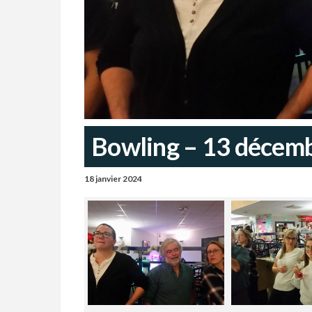
Bowling – 13 décem
18 janvier 2024