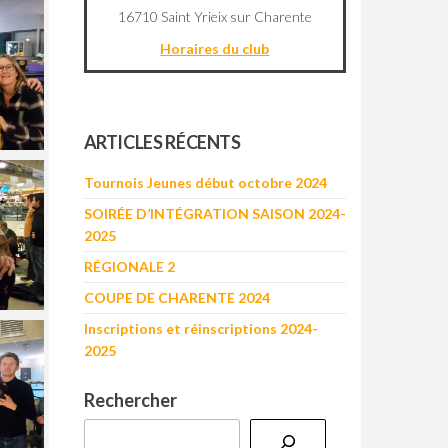
16710 Saint Yrieix sur Charente
Horaires du club
©
OpenStreetMap
contributors
+
ARTICLES RÉCENTS
−
Tournois Jeunes début octobre 2024
SOIRÉE D’INTÉGRATION SAISON 2024-
2025
RÉGIONALE 2
COUPE DE CHARENTE 2024
Inscriptions et réinscriptions 2024-
2025
Rechercher