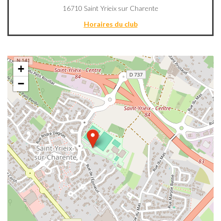
16710 Saint Yrieix sur Charente
Horaires du club
+
−