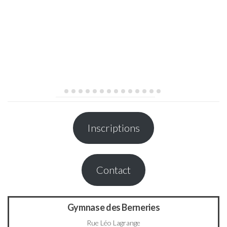
Inscriptions
Contact
Gymnase des Berneries
Rue Léo Lagrange