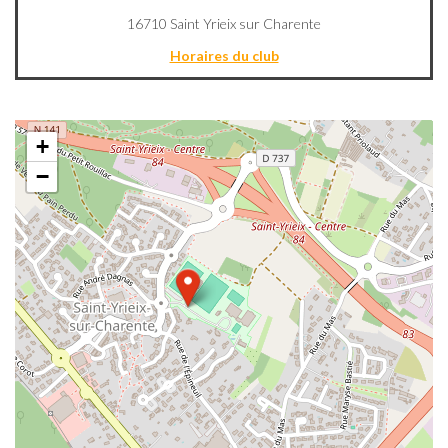
16710 Saint Yrieix sur Charente
Horaires du club
+
−