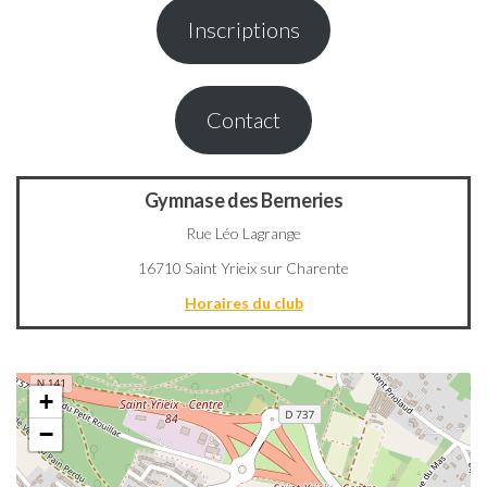
Inscriptions
Contact
Gymnase des Berneries
Rue Léo Lagrange
16710 Saint Yrieix sur Charente
Horaires du club
+
−