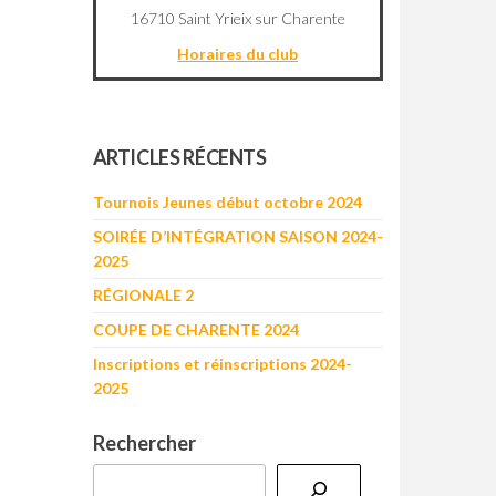
16710 Saint Yrieix sur Charente
Horaires du club
©
OpenStreetMap
contributors
+
ARTICLES RÉCENTS
−
Tournois Jeunes début octobre 2024
SOIRÉE D’INTÉGRATION SAISON 2024-
2025
RÉGIONALE 2
COUPE DE CHARENTE 2024
Inscriptions et réinscriptions 2024-
2025
Rechercher