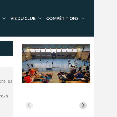
VIE DU CLUB
COMPÉTITIONS
ont les
ment