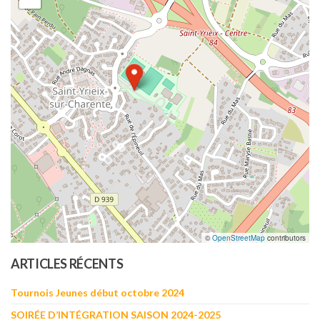
©
OpenStreetMap
contributors
ARTICLES RÉCENTS
Tournois Jeunes début octobre 2024
SOIRÉE D’INTÉGRATION SAISON 2024-2025