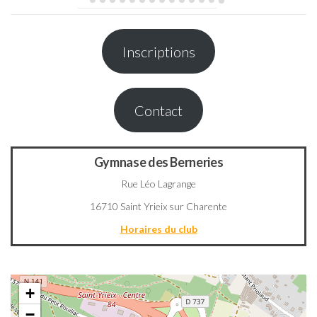
Inscriptions
Contact
Gymnase des Berneries
Rue Léo Lagrange
16710 Saint Yrieix sur Charente
Horaires du club
+
−