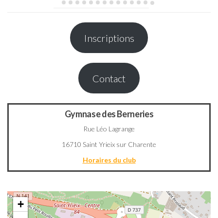
Inscriptions
Contact
Gymnase des Berneries
Rue Léo Lagrange
16710 Saint Yrieix sur Charente
Horaires du club
+