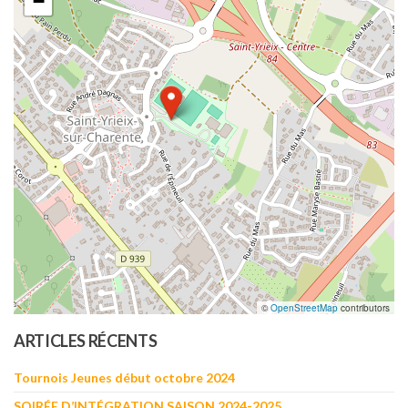
−
©
OpenStreetMap
contributors
ARTICLES RÉCENTS
Tournois Jeunes début octobre 2024
SOIRÉE D’INTÉGRATION SAISON 2024-2025