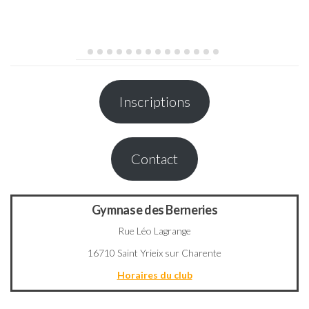
Inscriptions
Contact
Gymnase des Berneries
Rue Léo Lagrange
16710 Saint Yrieix sur Charente
Horaires du club