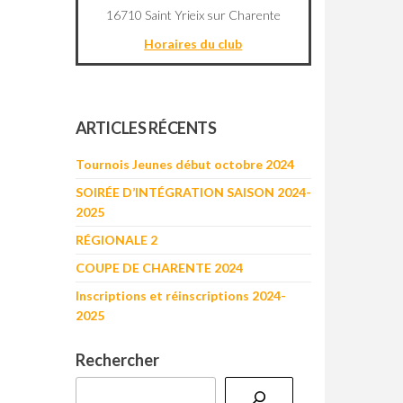
16710 Saint Yrieix sur Charente
Horaires du club
©
OpenStreetMap
contributors
+
ARTICLES RÉCENTS
−
Tournois Jeunes début octobre 2024
SOIRÉE D’INTÉGRATION SAISON 2024-
2025
RÉGIONALE 2
COUPE DE CHARENTE 2024
Inscriptions et réinscriptions 2024-
2025
Rechercher