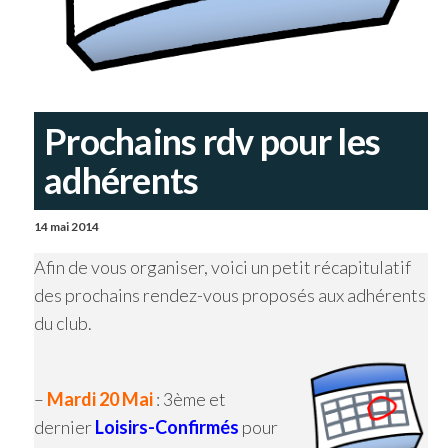
Prochains rdv pour les
adhérents
14 mai 2014
Afin de vous organiser, voici un petit récapitulatif
des prochains rendez-vous proposés aux adhérents
du club.
–
Mardi 20 Mai
: 3ème et
dernier
Loisirs-Confirmés
pour