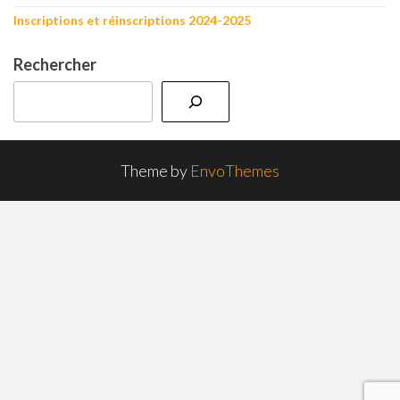
Inscriptions et réinscriptions 2024-2025
Rechercher
Theme by
EnvoThemes