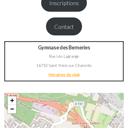
Inscriptions
Contact
Gymnase des Berneries
Rue Léo Lagrange
16710 Saint Yrieix sur Charente
Horaires du club
+
−