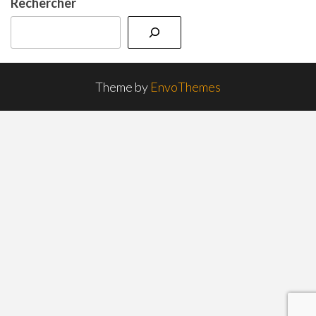
Rechercher
Theme by
EnvoThemes