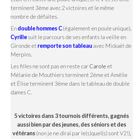
terminent 3ème avec 2 victoires et le même
nombre de défaites.
En
double hommes C
(également en poule unique),
Cyrille
suit le parcours de ses enfants la veille en
Gironde et
remporte
son tableau
avec Mickaël de
Merpins.
Les filles ne sont pas en reste car
Carole
et
Mélanie de Mouthiers terminent 2ème et Amélie
et Élise terminent 3ème dans le tableau de double
dames C.
5 victoires dans 3 tournois différents, gagnés
aussi bien par des jeunes, des séniors et des
vétérans
(non je ne dirai par le(s)quel(s) sont V2!),