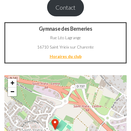
Contact
Gymnase des Berneries
Rue Léo Lagrange
16710 Saint Yrieix sur Charente
Horaires du club
+
−