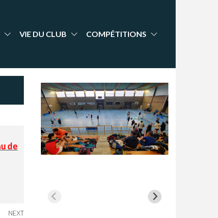
VIE DU CLUB
COMPÉTITIONS
au de
NEXT
Next