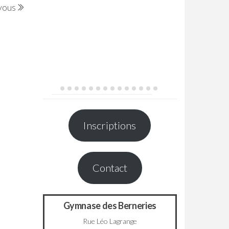
vous
Post
Inscriptions
Contact
Gymnase des Berneries
Rue Léo Lagrange