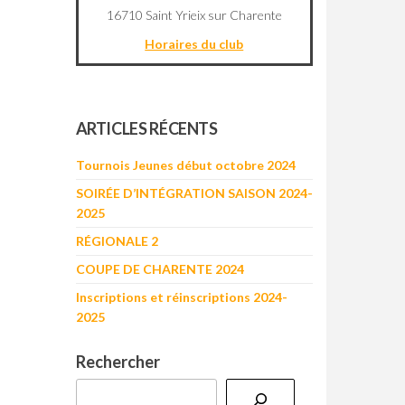
16710 Saint Yrieix sur Charente
Horaires du club
©
OpenStreetMap
contributors
+
ARTICLES RÉCENTS
−
Tournois Jeunes début octobre 2024
SOIRÉE D’INTÉGRATION SAISON 2024-
2025
RÉGIONALE 2
COUPE DE CHARENTE 2024
Inscriptions et réinscriptions 2024-
2025
Rechercher